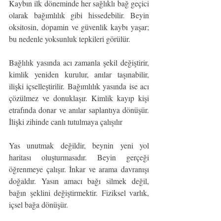
Kaybın ilk döneminde her sağlıklı bağ geçici 
olarak bağımlılık gibi hissedebilir. Beyin 
oksitosin, dopamin ve güvenlik kaybı yaşar; 
bu nedenle yoksunluk tepkileri görülür.
Bağlılık yasında acı zamanla şekil değiştirir, 
kimlik yeniden kurulur, anılar taşınabilir, 
ilişki içselleştirilir. Bağımlılık yasında ise acı 
çözülmez ve donuklaşır. Kimlik kayıp kişi 
etrafında donar ve anılar saplantıya dönüşür. 
İlişki zihinde canlı tutulmaya çalışılır
Yas unutmak değildir, beynin yeni yol 
haritası oluşturmasıdır. Beyin gerçeği 
öğrenmeye çalışır. İnkar ve arama davranışı 
doğaldır. Yasın amacı bağı silmek değil, 
bağın şeklini değiştirmektir. Fiziksel varlık, 
içsel bağa dönüşür.