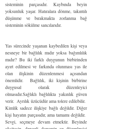
sisteminin parçasıdır. Kaybında beyin 
yoksunluk yaşar. Hatıralara dönme, takıntılı 
düşünme ve bırakmakta zorlanma bağ 
sisteminin sökülme sancılarıdır.
Yas sürecinde yaşanan kaybedilen kişi veya 
nesneye bir bağlılık mıdır yoksa bağımlılık 
mıdır? Bu iki farklı duygunun birbirinden 
ayırt edilmesi ve farkında olunması yas ile 
olan ilişkinin düzenlenmesi açısından 
önemlidir.  Bağlılık, iki kişinin birbirine 
duygusal olarak düzenleyici 
olmasıdır.Sağlıklı bağlılıkta yakınlık güven 
verir.  Ayrılık üzücüdür ama tolere edilebilir.  
Kimlik sadece ilişkiye bağlı değildir. Diğer 
kişi hayatın parçasıdır, ama tamamı değildir.  
Sevgi, seçmeye devam etmektir. Beyinde 
oksitosin, dengeli dopamin ve düzenleyici 