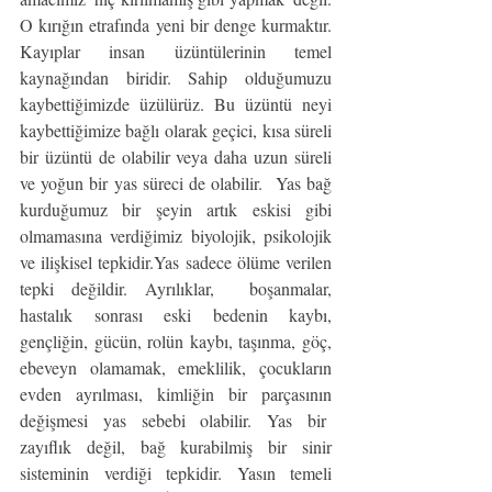
O kırığın etrafında yeni bir denge kurmaktır. 
Kayıplar insan üzüntülerinin temel 
kaynağından biridir. Sahip olduğumuzu 
kaybettiğimizde üzülürüz. Bu üzüntü neyi 
kaybettiğimize bağlı olarak geçici, kısa süreli 
bir üzüntü de olabilir veya daha uzun süreli 
ve yoğun bir yas süreci de olabilir.  Yas bağ 
kurduğumuz bir şeyin artık eskisi gibi 
olmamasına verdiğimiz biyolojik, psikolojik 
ve ilişkisel tepkidir.Yas sadece ölüme verilen 
tepki değildir. Ayrılıklar,  boşanmalar, 
hastalık sonrası eski bedenin kaybı, 
gençliğin, gücün, rolün kaybı, taşınma, göç, 
ebeveyn olamamak, emeklilik, çocukların 
evden ayrılması, kimliğin bir parçasının 
değişmesi yas sebebi olabilir. Yas bir  
zayıflık değil, bağ kurabilmiş bir sinir 
sisteminin verdiği tepkidir. Yasın temeli 