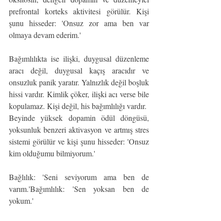
prefrontal korteks aktivitesi görülür. Kişi 
şunu hisseder: 'Onsuz zor ama ben var 
olmaya devam ederim.'
Bağımlılıkta ise ilişki, duygusal düzenleme 
aracı değil, duygusal kaçış aracıdır ve 
onsuzluk panik yaratır. Yalnızlık değil boşluk 
hissi vardır. Kimlik çöker, ilişki acı verse bile 
kopulamaz. Kişi değil, his bağımlılığı vardır.  
Beyinde yüksek dopamin ödül döngüsü, 
yoksunluk benzeri aktivasyon ve artmış stres 
sistemi görülür ve kişi şunu hisseder: 'Onsuz 
kim olduğumu bilmiyorum.'
Bağlılık: 'Seni seviyorum ama ben de 
varım.'Bağımlılık: 'Sen yoksan ben de 
yokum.'