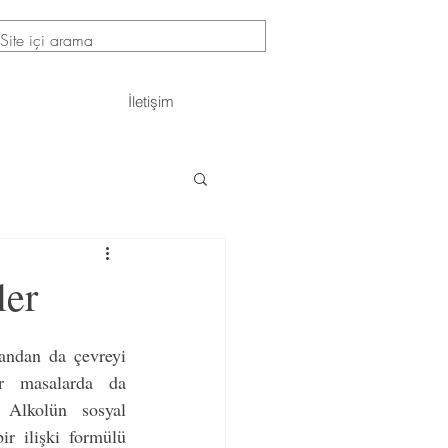
İletişim
ler
andan da çevreyi 
 masalarda da 
 Alkolün sosyal 
ir ilişki formülü 