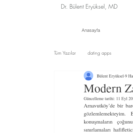
Dr. Bülent Eryüksel, MD
Anasayfa
Tüm Yazılar
dating apps
Bülent Eryüksel
9 Ha
Modern Za
Güncelleme tarihi:
11 Eyl 2
Arnavutköy’de bir bar
gözlemlemekteyim. 
konuşmaların çoğunun
sınırlamaları hafiflet