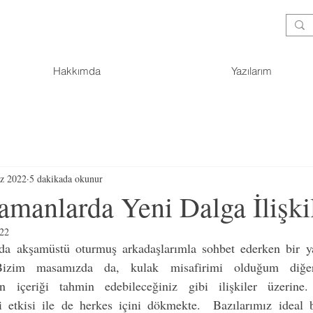
Hakkımda
Yazılarım
z 2022
5 dakikada okunur
manlarda Yeni Dalga İlişki
022
da akşamüstü oturmuş arkadaşlarımla sohbet ederken bir y
Bizim masamızda da, kulak misafirimi olduğum diğer
 içeriği tahmin edebileceğiniz gibi ilişkiler üzerine.
ici etkisi ile de herkes içini dökmekte.  Bazılarımız ideal b